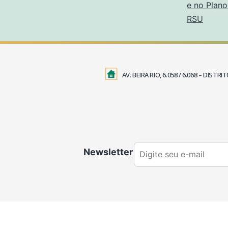
e no Plano
RSU
AV. BEIRA RIO, 6.058 / 6.068 – DIS
Newsletter