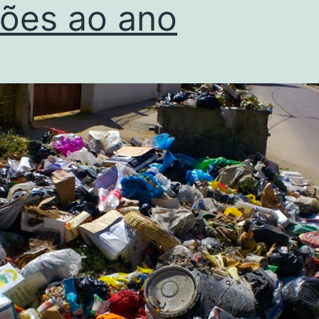
hões ao ano