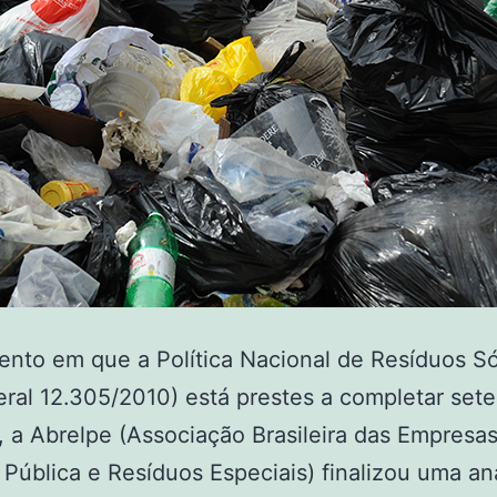
to em que a Política Nacional de Resíduos Só
eral 12.305/2010) está prestes a completar set
, a Abrelpe (Associação Brasileira das Empresa
Pública e Resíduos Especiais) finalizou uma an