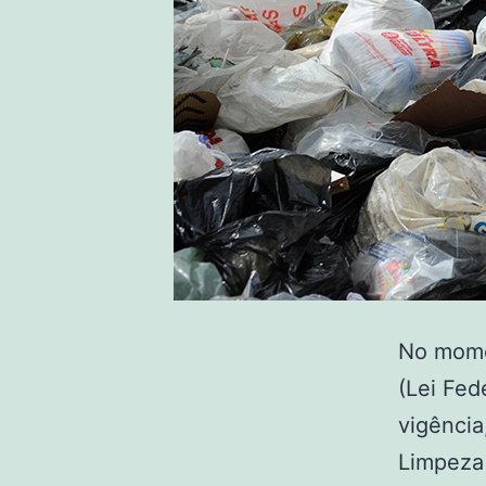
No momen
(Lei Fed
vigência
Limpeza 