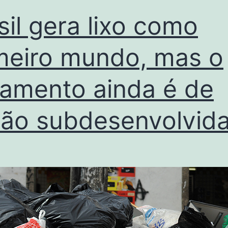
sil gera lixo como
meiro mundo, mas o
tamento ainda é de
ão subdesenvolvid