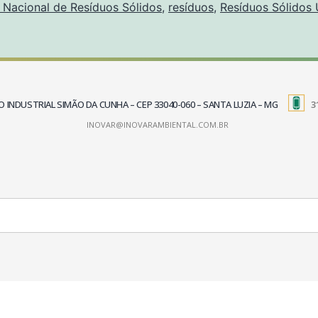
 Nacional de Resíduos Sólidos
,
resíduos
,
Resíduos Sólidos
TRITO INDUSTRIAL SIMÃO DA CUNHA – CEP 33040-060 – SANTA LUZIA – MG
3
INOVAR@INOVARAMBIENTAL.COM.BR