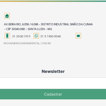
AV. BEIRA RIO, 6.058 / 6.068 – DISTRITO INDUSTRIAL SIMÃO DA CUNHA
– CEP 33040-060 – SANTA LUZIA – MG
31 3508.1919
31 9 7400.9048
INOVAR@INOVARAMBIENTAL.COM.BR
Newsletter
Cadastrar