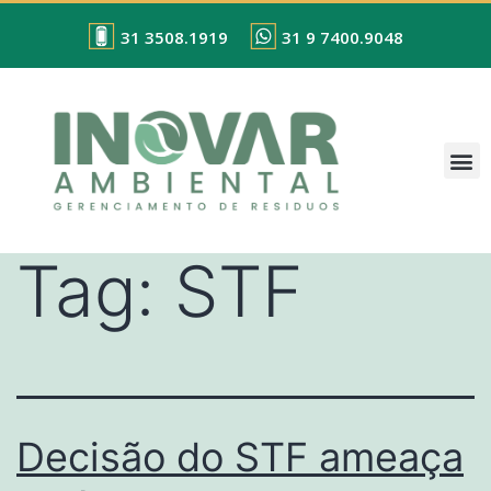
31 3508.1919
31 9 7400.9048
Tag:
STF
Decisão do STF ameaça