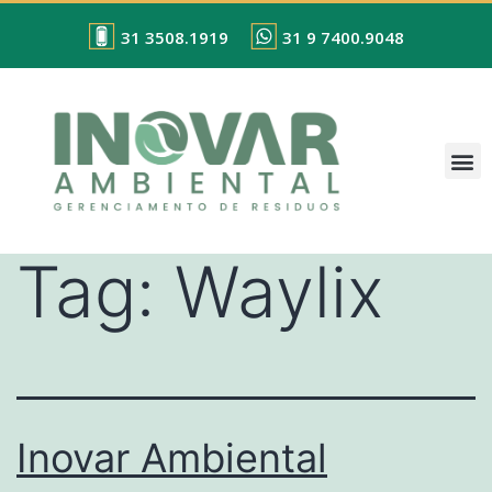
31 3508.1919
31 9 7400.9048
Tag:
Waylix
Inovar Ambiental