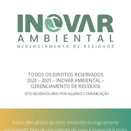
TODOS OS DIREITOS RESERVADOS
2023 – 2021 – INOVAR AMBIENTAL –
GERENCIAMENTO DE RESÍDUOS
SITE DESENVOLVIDO POR ALLIANCE COMUNICAÇÃO
Todos têm direito ao meio ambiente ecologicamente
equilibrado, bem de uso comum do povo e essencial à sadia