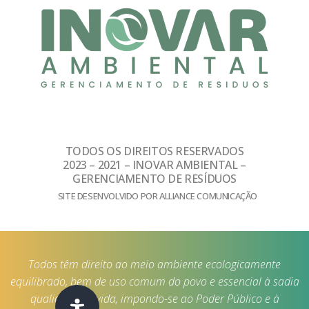
TODOS OS DIREITOS RESERVADOS
2023 – 2021 – INOVAR AMBIENTAL –
GERENCIAMENTO DE RESÍDUOS
SITE DESENVOLVIDO POR ALLIANCE COMUNICAÇÃO
Todos têm direito ao meio ambiente ecologicamente
equilibrado, bem de uso comum do povo e essencial à sadia
qualidade de vida, impondo-se ao Poder Público e à