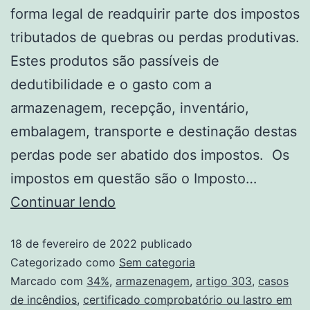
forma legal de readquirir parte dos impostos
tributados de quebras ou perdas produtivas.
Estes produtos são passíveis de
dedutibilidade e o gasto com a
armazenagem, recepção, inventário,
embalagem, transporte e destinação destas
perdas pode ser abatido dos impostos. Os
impostos em questão são o Imposto…
Continuar lendo
18 de fevereiro de 2022
publicado
Categorizado como
Sem categoria
Marcado com
34%
,
armazenagem
,
artigo 303
,
casos
de incêndios
,
certificado comprobatório ou lastro em