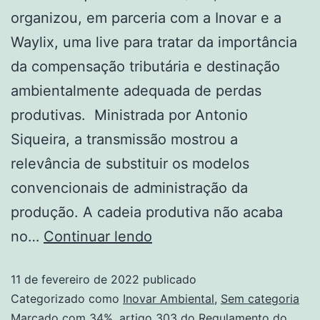
organizou, em parceria com a Inovar e a
Waylix, uma live para tratar da importância
da compensação tributária e destinação
ambientalmente adequada de perdas
produtivas. Ministrada por Antonio
Siqueira, a transmissão mostrou a
relevância de substituir os modelos
convencionais de administração da
produção. A cadeia produtiva não acaba
no…
Continuar lendo
11 de fevereiro de 2022
publicado
Categorizado como
Inovar Ambiental
,
Sem categoria
Marcado com
34%
,
artigo 303 do Regulamento do