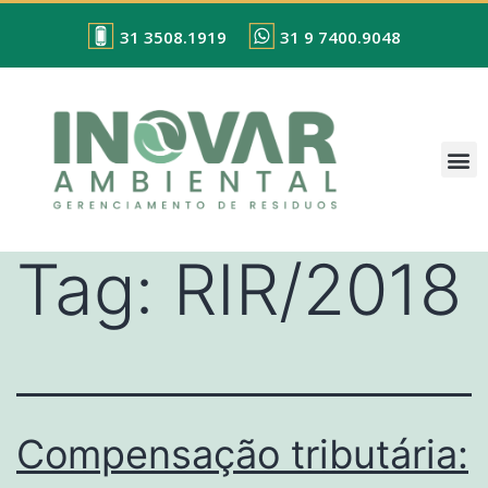
31 3508.1919
31 9 7400.9048
Tag:
RIR/2018
Compensação tributária: