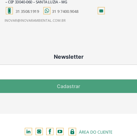
– CEP 33040-060 – SANTA LUZIA – MG
31 3508.1919
31 9 7400.9048
INOVAR@INOVARAMBIENTAL.COM.BR
Newsletter
Cadastrar