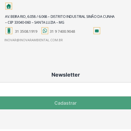
AV. BEIRA RIO, 6.058 / 6.068 – DISTRITO INDUSTRIAL SIMÃO DA CUNHA
– CEP 33040-060 – SANTA LUZIA – MG
31 3508.1919
31 9 7400.9048
INOVAR@INOVARAMBIENTAL.COM.BR
Newsletter
Cadastrar