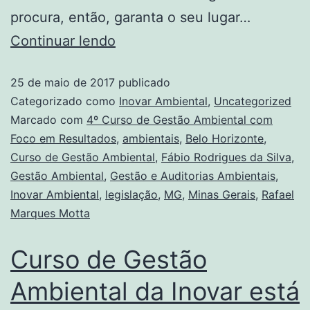
procura, então, garanta o seu lugar…
Continuar lendo
25 de maio de 2017
publicado
Categorizado como
Inovar Ambiental
,
Uncategorized
Marcado com
4º Curso de Gestão Ambiental com
Foco em Resultados
,
ambientais
,
Belo Horizonte
,
Curso de Gestão Ambiental
,
Fábio Rodrigues da Silva
,
Gestão Ambiental
,
Gestão e Auditorias Ambientais
,
Inovar Ambiental
,
legislação
,
MG
,
Minas Gerais
,
Rafael
Marques Motta
Curso de Gestão
Ambiental da Inovar está