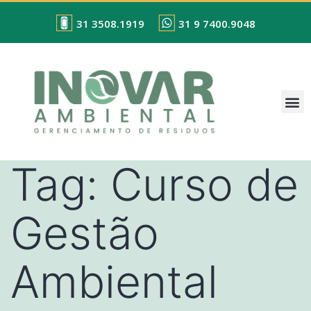
31 3508.1919
31 9 7400.9048
Tag:
Curso de
Gestão
Ambiental