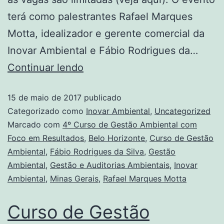
terá como palestrantes Rafael Marques
Motta, idealizador e gerente comercial da
Inovar Ambiental e Fábio Rodrigues da…
Continuar lendo
15 de maio de 2017
publicado
Categorizado como
Inovar Ambiental
,
Uncategorized
Marcado com
4º Curso de Gestão Ambiental com
Foco em Resultados
,
Belo Horizonte
,
Curso de Gestão
Ambiental
,
Fábio Rodrigues da Silva
,
Gestão
Ambiental
,
Gestão e Auditorias Ambientais
,
Inovar
Ambiental
,
Minas Gerais
,
Rafael Marques Motta
Curso de Gestão