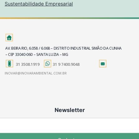
Sustentabilidade Empresarial
AV. BEIRA RIO, 6.058 / 6.068 – DISTRITO INDUSTRIAL SIMÃO DA CUNHA
– CEP 33040-060 – SANTA LUZIA – MG
31 3508.1919
31 9 7400.9048
INOVAR@INOVARAMBIENTAL.COM.BR
Newsletter