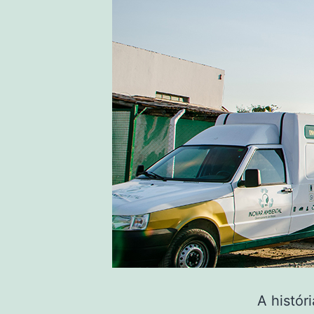
A histór