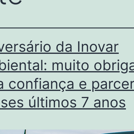
versário da Inovar
iental: muito obrig
a confiança e parcer
ses últimos 7 anos