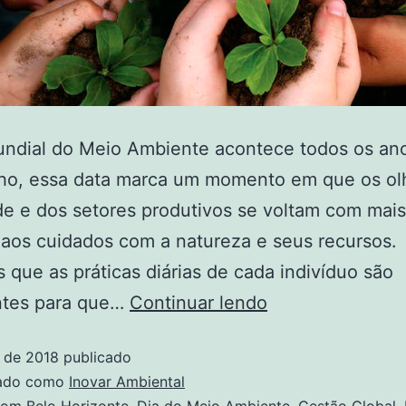
undial do Meio Ambiente acontece todos os ano
nho, essa data marca um momento em que os ol
e e dos setores produtivos se voltam com mais
aos cuidados com a natureza e seus recursos.
que as práticas diárias de cada indivíduo são
ntes para que…
Continuar lendo
o de 2018
publicado
zado como
Inovar Ambiental