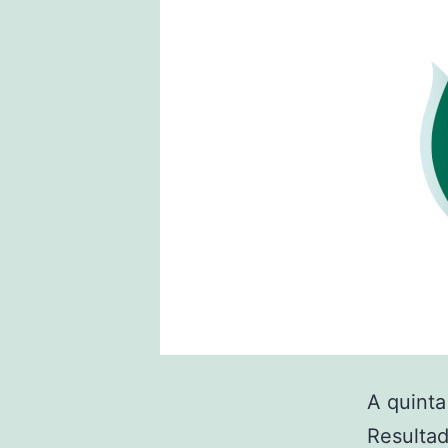
A quint
Resultad