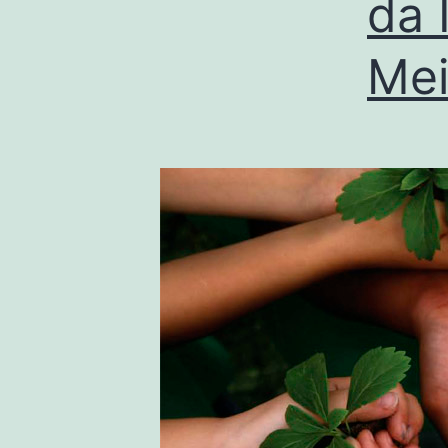
da 
Mei