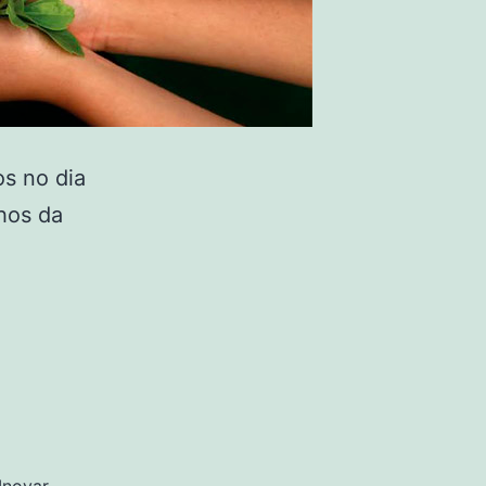
s no dia
hos da