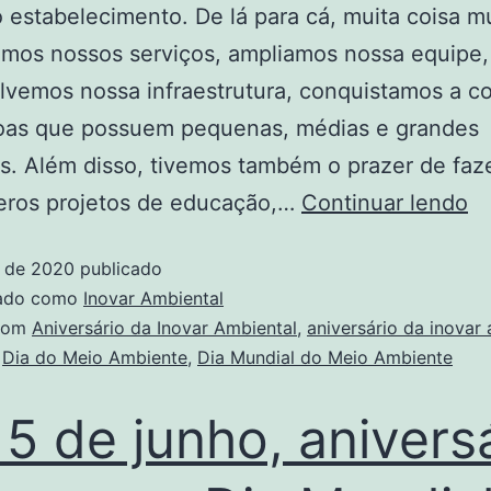
estabelecimento. De lá para cá, muita coisa m
amos nossos serviços, ampliamos nossa equipe,
vemos nossa infraestrutura, conquistamos a c
oas que possuem pequenas, médias e grandes
. Além disso, tivemos também o prazer de faze
eros projetos de educação,…
Continuar lendo
o de 2020
publicado
zado como
Inovar Ambiental
com
Aniversário da Inovar Ambiental
,
aniversário da inovar
,
Dia do Meio Ambiente
,
Dia Mundial do Meio Ambiente
 5 de junho, anivers