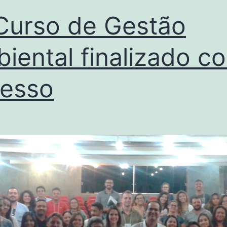
Curso de Gestão
iental finalizado c
esso