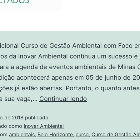
dicional Curso de Gestão Ambiental com Foco 
os da Inovar Ambiental continua um sucesso e 
ara a agenda de eventos ambientais de Minas G
edição acontecerá apenas em 05 de junho de 2
ições já estão abertas. Portanto, o quanto ante
 a sua vaga,…
Continuar lendo
ro de 2018
publicado
zado como
Inovar Ambiental
com
ambientais
,
Belo Horizonte
,
curso
,
Curso de Gestão Am