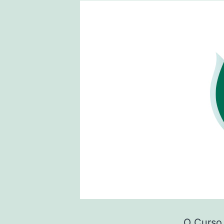
O Curso