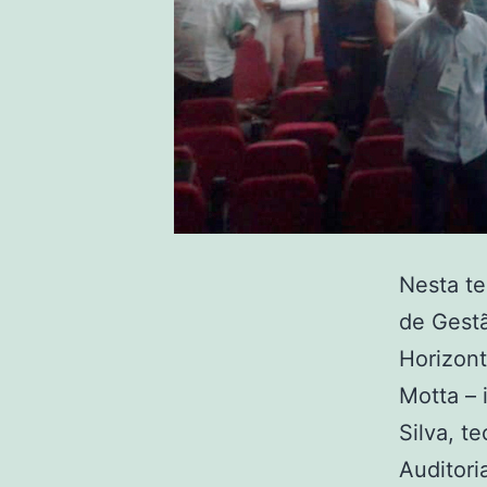
Nesta te
de Gest
Horizont
Motta – 
Silva, t
Auditori