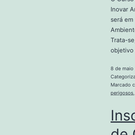
Inovar A
será em 
Ambiente
Trata-se
objetivo
8 de maio
Categori
Marcado 
perigosos
Ins
de 