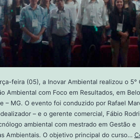
rça-feira (05), a Inovar Ambiental realizou o 5°
ão Ambiental com Foco em Resultados, em Bel
e – MG. O evento foi conduzido por Rafael Ma
idealizador – e o gerente comercial, Fábio Rodr
ecnólogo ambiental com mestrado em Gestão e
as Ambientais. O objetivo principal do curso…
C