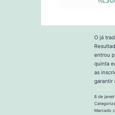
O já tra
Resultad
entrou p
quinta 
as inscr
garantir
8 de janei
Categori
Marcado 