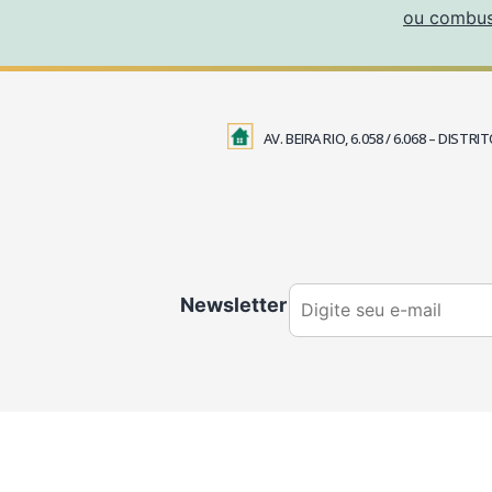
ou combust
AV. BEIRA RIO, 6.058 / 6.068 – DIS
Newsletter