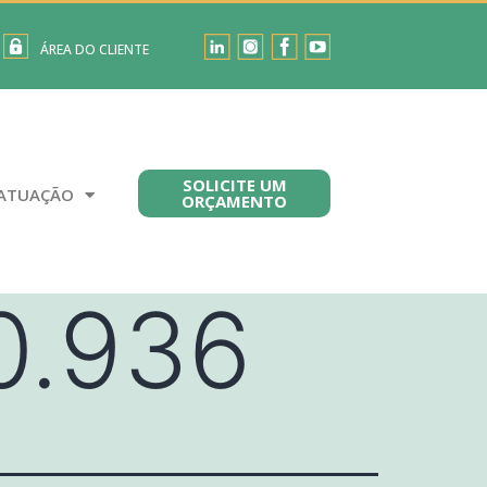
ÁREA DO CLIENTE
SOLICITE UM
ATUAÇÃO
ORÇAMENTO
0.936