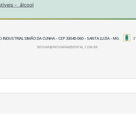
íveis - álcool
TRITO INDUSTRIAL SIMÃO DA CUNHA – CEP 33040-060 – SANTA LUZIA – MG
3
INOVAR@INOVARAMBIENTAL.COM.BR