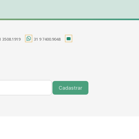
1 3508.1919
31 9 7400.9048
Cadastrar