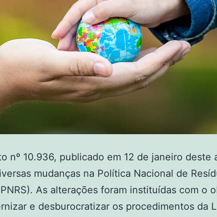
o nº 10.936, publicado em 12 de janeiro deste 
iversas mudanças na Política Nacional de Resí
(PNRS). As alterações foram instituídas com o o
nizar e desburocratizar os procedimentos da L