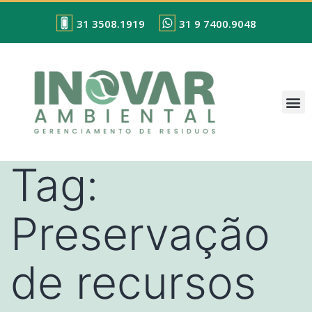
31 3508.1919
31 9 7400.9048
Tag:
Preservação
de recursos