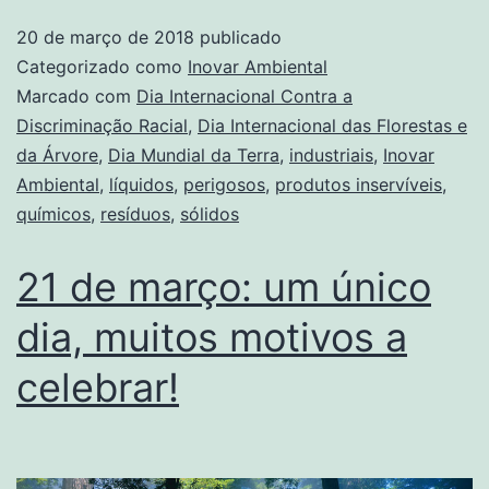
20 de março de 2018
publicado
Categorizado como
Inovar Ambiental
Marcado com
Dia Internacional Contra a
Discriminação Racial
,
Dia Internacional das Florestas e
da Árvore
,
Dia Mundial da Terra
,
industriais
,
Inovar
Ambiental
,
líquidos
,
perigosos
,
produtos inservíveis
,
químicos
,
resíduos
,
sólidos
21 de março: um único
dia, muitos motivos a
celebrar!