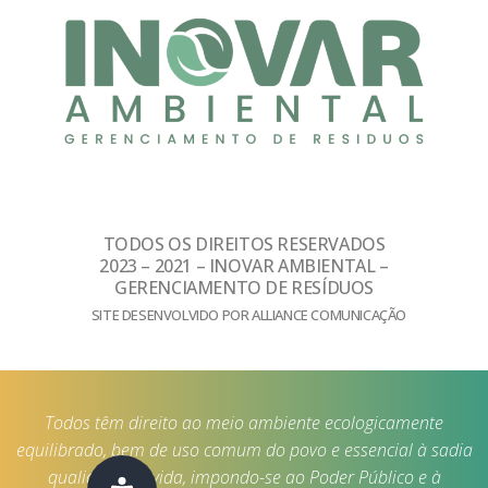
TODOS OS DIREITOS RESERVADOS
2023 – 2021 – INOVAR AMBIENTAL –
GERENCIAMENTO DE RESÍDUOS
SITE DESENVOLVIDO POR ALLIANCE COMUNICAÇÃO
Todos têm direito ao meio ambiente ecologicamente
equilibrado, bem de uso comum do povo e essencial à sadia
qualidade de vida, impondo-se ao Poder Público e à