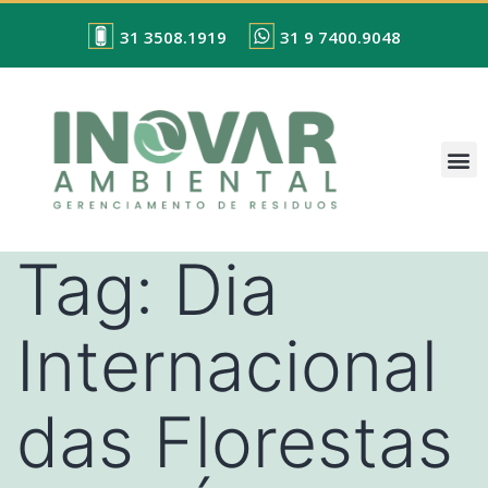
31 3508.1919
31 9 7400.9048
Tag:
Dia
Internacional
das Florestas