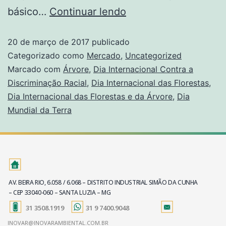
básico…
Continuar lendo
20 de março de 2017
publicado
Categorizado como
Mercado
,
Uncategorized
Marcado com
Árvore
,
Dia Internacional Contra a
Discriminação Racial
,
Dia Internacional das Florestas
,
Dia Internacional das Florestas e da Árvore
,
Dia
Mundial da Terra
AV. BEIRA RIO, 6.058 / 6.068 – DISTRITO INDUSTRIAL SIMÃO DA CUNHA
– CEP 33040-060 – SANTA LUZIA – MG
31 3508.1919
31 9 7400.9048
INOVAR@INOVARAMBIENTAL.COM.BR