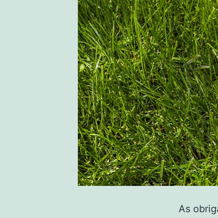
As obrig