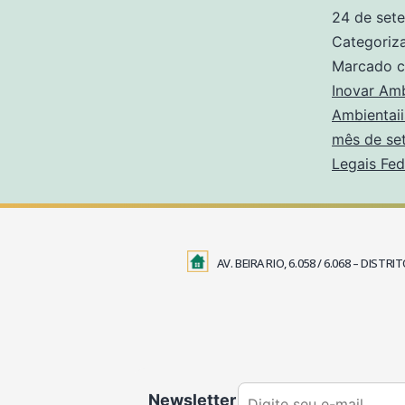
24 de set
Categori
Marcado 
Inovar Amb
Ambientaii
mês de se
Legais Fed
AV. BEIRA RIO, 6.058 / 6.068 – DIS
Newsletter