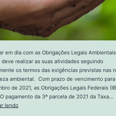
ar em dia com as Obrigações Legais Ambientais
deve realizar as suas atividades seguindo
mente os termos das exigências previstas nas 
reza ambiental. Com prazo de vencimento para 
bro de 2021, as Obrigações Legais Federais (
 O pagamento da 3ª parcela de 2021 da Taxa…
ar lendo