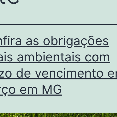
fira as obrigações
ais ambientais com
zo de vencimento 
rço em MG