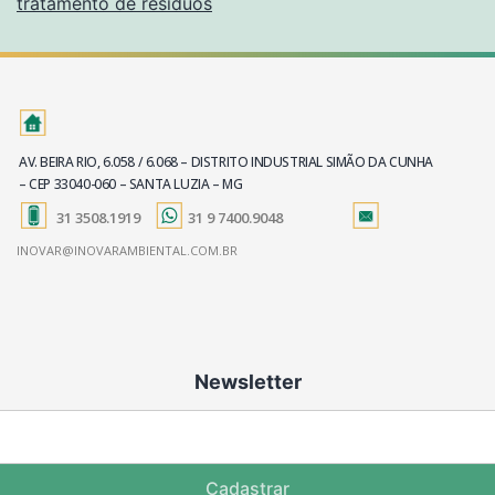
tratamento de resíduos
AV. BEIRA RIO, 6.058 / 6.068 – DISTRITO INDUSTRIAL SIMÃO DA CUNHA
– CEP 33040-060 – SANTA LUZIA – MG
31 3508.1919
31 9 7400.9048
INOVAR@INOVARAMBIENTAL.COM.BR
Newsletter
Cadastrar