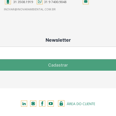
31 3508.1919
31 9 7400.9048
INOVAR@INOVARAMBIENTAL.COM.BR
Newsletter
Cadastrar