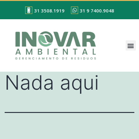
31 3508.1919
31 9 7400.9048
Nada aqui