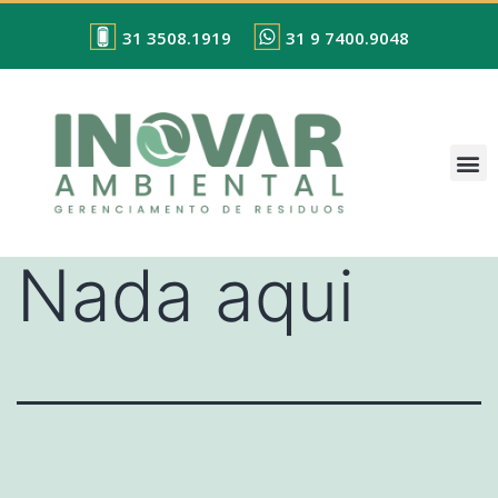
31 3508.1919
31 9 7400.9048
Nada aqui