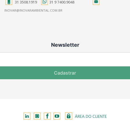
31 3508.1919
31 9 7400.9048
INOVAR@INOVARAMBIENTAL.COM.BR
Newsletter
Cadastrar