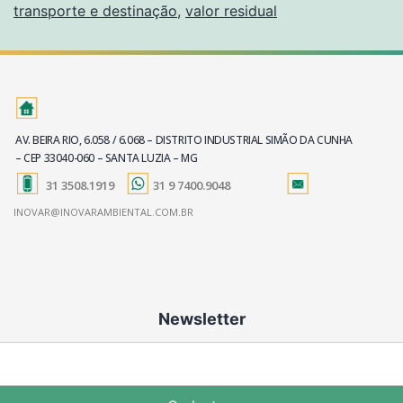
transporte e destinação
,
valor residual
AV. BEIRA RIO, 6.058 / 6.068 – DISTRITO INDUSTRIAL SIMÃO DA CUNHA
– CEP 33040-060 – SANTA LUZIA – MG
31 3508.1919
31 9 7400.9048
INOVAR@INOVARAMBIENTAL.COM.BR
Newsletter