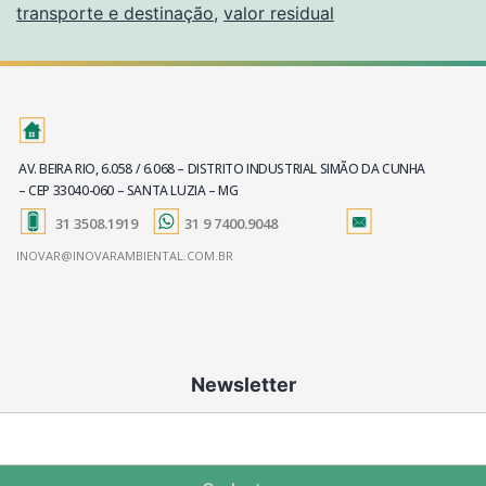
transporte e destinação
,
valor residual
AV. BEIRA RIO, 6.058 / 6.068 – DISTRITO INDUSTRIAL SIMÃO DA CUNHA
– CEP 33040-060 – SANTA LUZIA – MG
31 3508.1919
31 9 7400.9048
INOVAR@INOVARAMBIENTAL.COM.BR
Newsletter