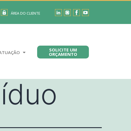
ÁREA DO CLIENTE
SOLICITE UM
ATUAÇÃO
ORÇAMENTO
síduo