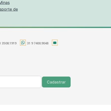
Minas
sporte de
1 3508.1919
31 9 7400.9048
Cadastrar