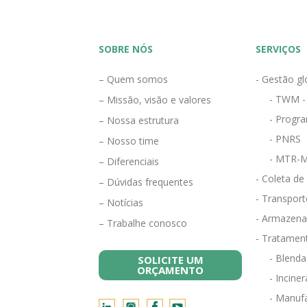
SOBRE NÓS
SERVIÇOS
– Quem somos
- Gestão gl
- TWM -
– Missão, visão e valores
- Progra
– Nossa estrutura
- PNRS
– Nosso time
- MTR-M
– Diferenciais
- Coleta de
– Dúvidas frequentes
- Transport
– Notícias
- Armazena
– Trabalhe conosco
- Tratamen
- Blend
SOLICITE UM
ORÇAMENTO
- Incine
- Manufa