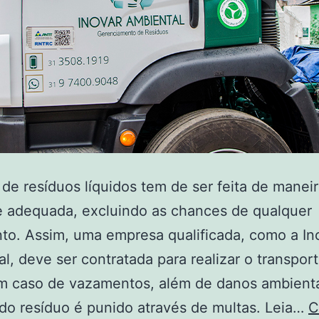
 de resíduos líquidos tem de ser feita de manei
e adequada, excluindo as chances de qualquer
o. Assim, uma empresa qualificada, como a In
l, deve ser contratada para realizar o transport
m caso de vazamentos, além de danos ambienta
do resíduo é punido através de multas. Leia…
C