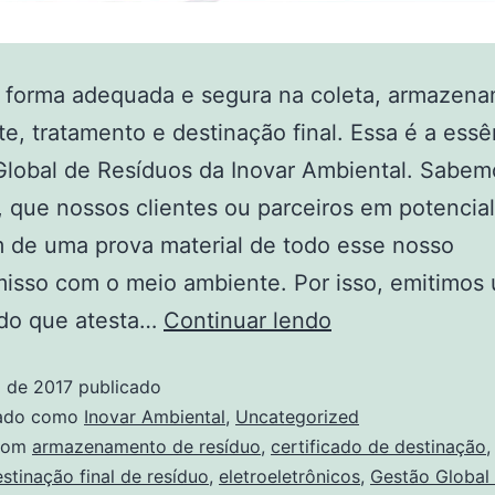
e forma adequada e segura na coleta, armazena
te, tratamento e destinação final. Essa é a essê
lobal de Resíduos da Inovar Ambiental. Sabem
 que nossos clientes ou parceiros em potencial
 de uma prova material de todo esse nosso
isso com o meio ambiente. Por isso, emitimos
ado que atesta…
Continuar lendo
o de 2017
publicado
zado como
Inovar Ambiental
,
Uncategorized
com
armazenamento de resíduo
,
certificado de destinação
stinação final de resíduo
,
eletroeletrônicos
,
Gestão Global