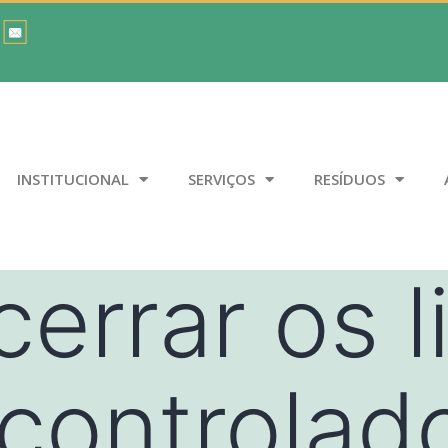
INSTITUCIONAL
SERVIÇOS
RESÍDUOS
cerrar os l
 controlad