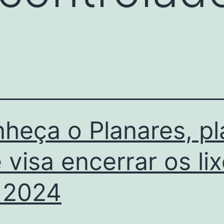
heça o Planares, p
 visa encerrar os li
 2024