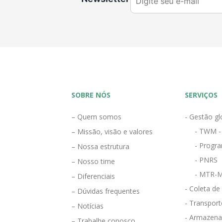
SOBRE NÓS
SERVIÇOS
– Quem somos
- Gestão gl
- TWM -
– Missão, visão e valores
- Progra
– Nossa estrutura
- PNRS
– Nosso time
- MTR-M
– Diferenciais
- Coleta de
– Dúvidas frequentes
- Transport
– Notícias
- Armazena
– Trabalhe conosco