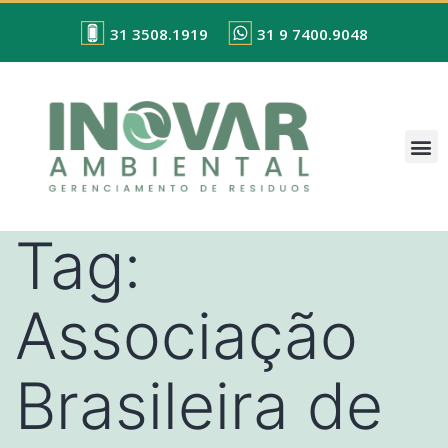
31 3508.1919
31 9 7400.9048
Tag:
Associação
Brasileira de