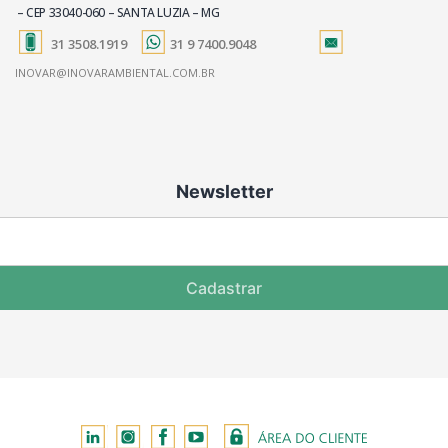
– CEP 33040-060 – SANTA LUZIA – MG
31 3508.1919
31 9 7400.9048
INOVAR@INOVARAMBIENTAL.COM.BR
Newsletter
Cadastrar