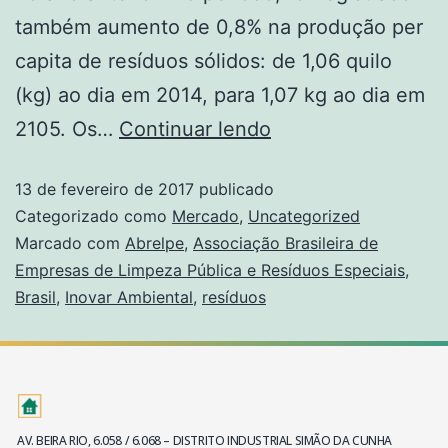
também aumento de 0,8% na produção per
capita de resíduos sólidos: de 1,06 quilo
(kg) ao dia em 2014, para 1,07 kg ao dia em
2105. Os…
Continuar lendo
13 de fevereiro de 2017
publicado
Categorizado como
Mercado
,
Uncategorized
Marcado com
Abrelpe
,
Associação Brasileira de
Empresas de Limpeza Pública e Resíduos Especiais
,
Brasil
,
Inovar Ambiental
,
resíduos
AV. BEIRA RIO, 6.058 / 6.068 – DISTRITO INDUSTRIAL SIMÃO DA CUNHA