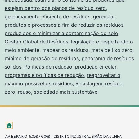
estejam dentro dos planos de resíduo zero
,
gerenciamento eficiente de resíduos
,
gerenciar
produtos e processos a fim de reduzir os resíduos
produzidos e minimizar a contaminação do solo
,
Gestão Global de Resíduos
,
legislação e respeitando o
meio ambiente
,
mapear os resíduos
,
meta de lixo zero
,
mínimo de geração de resíduos
,
panorama de resíduos
sólidos
,
Políticas de redução
,
produção circular
,
programas e políticas de redução
,
reaproveitar o
máximo possível os resíduos
,
Reciclagem
,
resíduo
zero
,
reuso
,
sociedade mais sustentável
AV. BEIRA RIO, 6.058 / 6.068 – DISTRITO INDUSTRIAL SIMÃO DA CUNHA