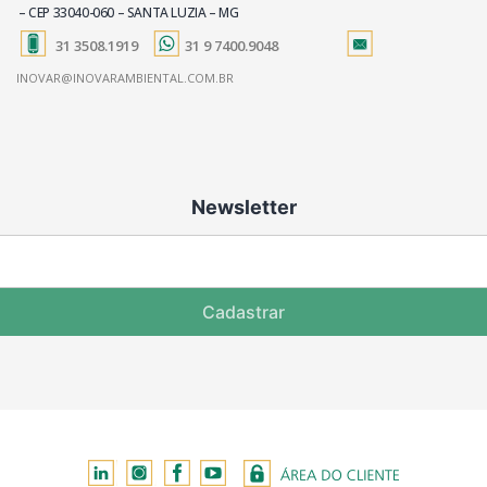
– CEP 33040-060 – SANTA LUZIA – MG
31 3508.1919
31 9 7400.9048
INOVAR@INOVARAMBIENTAL.COM.BR
Newsletter
Cadastrar