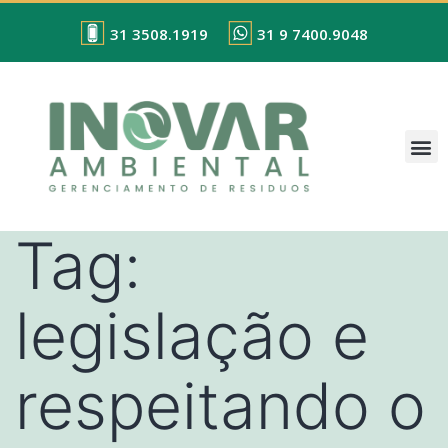
31 3508.1919
31 9 7400.9048
Tag:
legislação e
respeitando o